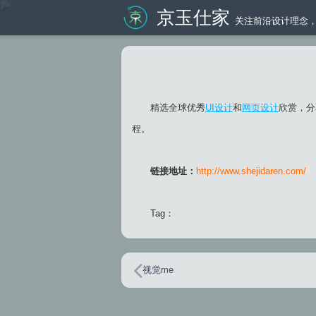
京玉仕家
关注前沿设计理念，
精选全球优秀
UI设计
和
网页设计
欣赏，分
程。
链接地址：
http://www.shejidaren.com/
Tag：
视觉me