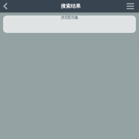
搜索结果
共0页/0条