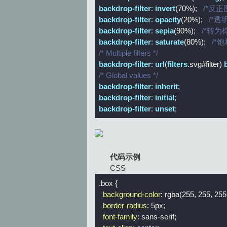
backdrop-filter
: 
invert
(70%);   
/*反正
backdrop-filter
: 
opacity
(20%);   
/*透
backdrop-filter
: 
sepia
(90%);   
/*转为
backdrop-filter
: 
saturate
(80%);   
/*饱
/* Multiple filters */
backdrop-filter
: 
url
(
filters
.svg
#filter
) 
/* Global values */
backdrop-filter
: 
inherit
backdrop-filter
: 
initial
backdrop-filter
: 
unset
;
代码示例
CSS
.box
 {

background-color
: 
rgba
(255, 255, 255,
border-radius
: 
5px
;

font-family
: sans-serif;
