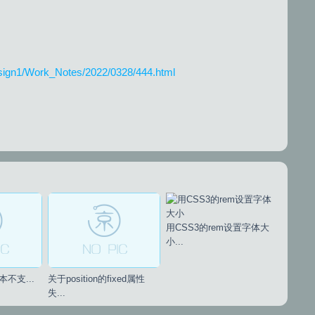
esign1/Work_Notes/2022/0328/444.html
用CSS3的rem设置字体大
小...
不支...
关于position的fixed属性
失...