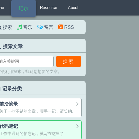
me
Resource
About
记录
搜索
音乐
留言
RSS
搜索文章
搜索
学会利用搜索，找到您想要的文章。
记录分类
前沿摘录
关于一些不错的文章，顺手一记，请笑纳。
代码笔记
工作中遇到的怕忘记，就写在这里了... ...