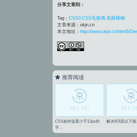
分享文章到：
Tag：
CSS3
CSS毛玻璃
高斯模糊
文章来源：okjn.cn
本文地址：
http://www.okjn.cn/html5/D
推荐阅读
CSS如何设置小于12px的
解决IE8及以下版本
字...