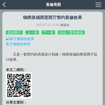
装修美图
锦绣泉城两室两厅简约装修效果
2010-07-03 21:55
阅读
次
原始图片
上一张
下一张
自动 / 暂停播放
客厅侧面的效果
又是一套简约的房屋设计风格！锦绣泉城的两室两厅设
计效果。
本文二维码：
分享文章到：