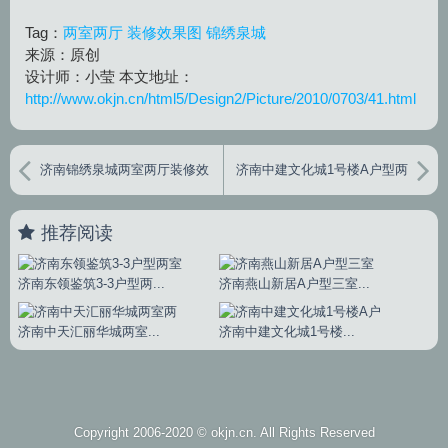
Tag：
两室两厅
装修效果图
锦绣泉城
来源：原创
设计师：小莹 本文地址：
http://www.okjn.cn/html5/Design2/Picture/2010/0703/41.html
济南锦绣泉城两室两厅装修效
济南中建文化城1号楼A户型两
果图
室两厅效果图
推荐阅读
济南东领鉴筑3-3户型两...
济南燕山新居A户型三室...
济南中天汇丽华城两室...
济南中建文化城1号楼...
Copyright 2006-2020 ©
okjn.cn
. All Rights Reserved