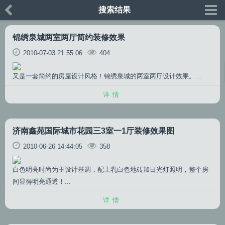
搜索结果
锦绣泉城两室两厅简约装修效果
2010-07-03 21:55:06
404
又是一套简约的房屋设计风格！锦绣泉城的两室两厅设计效果。...
详情
济南鑫苑国际城市花园三3室一1厅装修效果图
2010-06-26 14:44:05
358
白色明亮时尚为主设计基调，配上乳白色地砖加日光灯照明，整个房
间显得明亮通透！...
详情