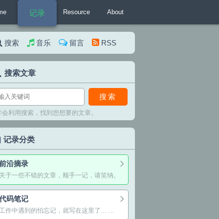
me
Resource
About
记录
搜索
音乐
留言
RSS
搜索文章
搜索
学会利用搜索，找到您想要的文章。
记录分类
前沿摘录
关于一些不错的文章，顺手一记，请笑纳。
代码笔记
工作中遇到的怕忘记，就写在这里了... ...