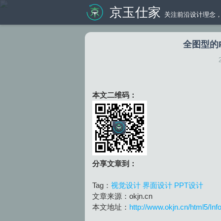
京玉仕家
关注前沿设计理念，
全图型的
本文二维码：
分享文章到：
Tag：
视觉设计
界面设计
PPT设计
文章来源：okjn.cn
本文地址：
http://www.okjn.cn/html5/In