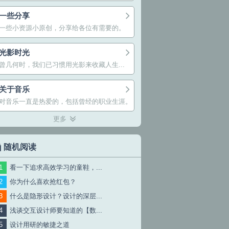
一些分享
一些小资源小原创，分享给各位有需要的。
光影时光
曾几何时，我们已习惯用光影来收藏人生...
关于音乐
对音乐一直是热爱的，包括曾经的职业生涯。
更多
随机阅读
看一下追求高效学习的童鞋，...
你为什么喜欢抢红包？
什么是隐形设计？设计的深层...
浅谈交互设计师要知道的【数...
设计用研的敏捷之道