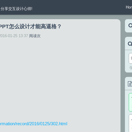
Ho
分享交互设计心得!
PPT怎么设计才能高逼格？
2016-01-25 13:37
阅读
次
formation/record/2016/0125/302.html