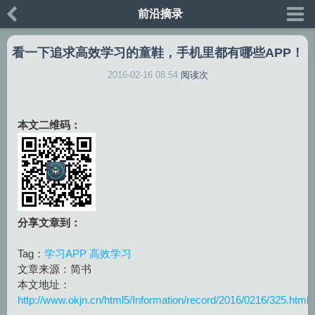
前沿摘录
看一下追求高效学习的童鞋，手机里都有哪些APP！
2016-02-16 08:54
阅读
次
本文二维码：
分享文章到：
Tag：
学习APP
高效学习
文章来源：简书
本文地址：
http://www.okjn.cn/html5/Information/record/2016/0216/325.html