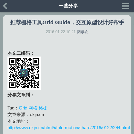
一些分享
推荐栅格工具Grid Guide，交互原型设计好帮手
2016-01-22 10:21
阅读
次
本文二维码：
分享文章到：
Tag：
Grid
网格
格栅
文章来源：okjn.cn
本文地址：
http://www.okjn.cn/html5/Information/share/2016/0122/294.html