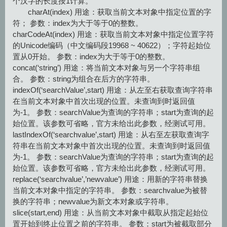
个汉字的长度按1计算。
charAt(index) 用途：获取当前文本对象中指定位置的字
符； 参数：index为大于等于0的整数。
charCodeAt(index) 用途：获取当前文本对象中指定位置字符
的Unicode编码（中文编码段19968 ~ 40622）；字符起始位
置从0开始。 参数：index为大于等于0的整数。
concat(‘string’) 用途：将当前文本对象与另一个字符串组
合。 参数：string为组合在后方的字符串。
indexOf(‘searchValue’,start) 用途：从左至右获取查询字符串
在当前文本对象中首次出现的位置。未查询到时返回值
为-1。 参数：searchValue为查询的字符串；start为查询的起
始位置。该参数可省略，官方未给出此参数，经测试可用。
lastIndexOf(‘searchvalue’,start) 用途：从右至左获取查询字
符串在当前文本对象中首次出现的位置。未查询到时返回值
为-1。 参数：searchValue为查询的字符串；start为查询的起
始位置。该参数可省略，官方未给出此参数，经测试可用。
replace(‘searchvalue’,’newvalue’) 用途：用新的字符串替换
当前文本对象中指定的字符串。 参数：searchvalue为被替
换的字符串；newvalue为新文本对象或字符串。
slice(start,end) 用途：从当前文本对象中截取从指定起始位
置开始到终止位置之前的字符串。 参数：start为被截取部分