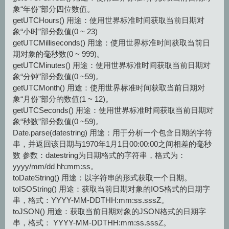
象“年份”部分四位数值。
getUTCHours() 用途：使用世界标准时间获取当前日期对
象“小时”部分数值(0 ~ 23)
getUTCMilliseconds() 用途：使用世界标准时间获取当前日
期对象的毫秒数(0 ~ 999)。
getUTCMinutes() 用途：使用世界标准时间获取当前日期对
象“分钟”部分数值(0 ~59)。
getUTCMonth() 用途：使用世界标准时间获取当前日期对
象“月份”部分的数值(1 ~ 12)。
getUTCSeconds() 用途：使用世界标准时间获取当前日期对
象“秒数”部分数值(0 ~59)。
Date.parse(datestring) 用途：用于分析一个包含日期的字符
串，并返回该日期与1970年1月1日00:00:00之间相差的毫秒
数 参数：datestring为日期格式的字符串，格式为：
yyyy/mm/dd hh:mm:ss。
toDateString() 用途：以字符串的形式获取一个日期。
toISOString() 用途：获取当前日期对象的IOS格式的日期字
串，格式：YYYY-MM-DDTHH:mm:ss.sssZ。
toJSON() 用途：获取当前日期对象的JSON格式的日期字
串，格式： YYYY-MM-DDTHH:mm:ss.sssZ。