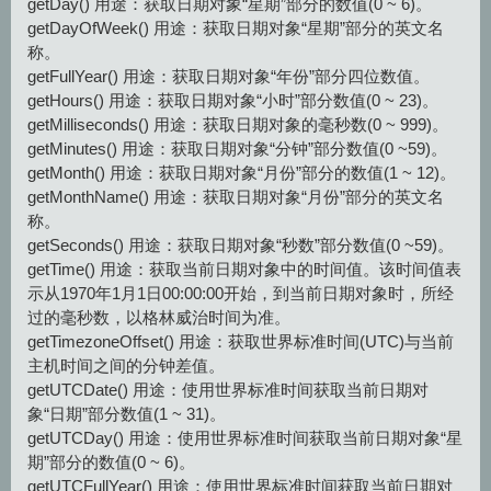
getDay() 用途：获取日期对象“星期”部分的数值(0 ~ 6)。
getDayOfWeek() 用途：获取日期对象“星期”部分的英文名
称。
getFullYear() 用途：获取日期对象“年份”部分四位数值。
getHours() 用途：获取日期对象“小时”部分数值(0 ~ 23)。
getMilliseconds() 用途：获取日期对象的毫秒数(0 ~ 999)。
getMinutes() 用途：获取日期对象“分钟”部分数值(0 ~59)。
getMonth() 用途：获取日期对象“月份”部分的数值(1 ~ 12)。
getMonthName() 用途：获取日期对象“月份”部分的英文名
称。
getSeconds() 用途：获取日期对象“秒数”部分数值(0 ~59)。
getTime() 用途：获取当前日期对象中的时间值。该时间值表
示从1970年1月1日00:00:00开始，到当前日期对象时，所经
过的毫秒数，以格林威治时间为准。
getTimezoneOffset() 用途：获取世界标准时间(UTC)与当前
主机时间之间的分钟差值。
getUTCDate() 用途：使用世界标准时间获取当前日期对
象“日期”部分数值(1 ~ 31)。
getUTCDay() 用途：使用世界标准时间获取当前日期对象“星
期”部分的数值(0 ~ 6)。
getUTCFullYear() 用途：使用世界标准时间获取当前日期对