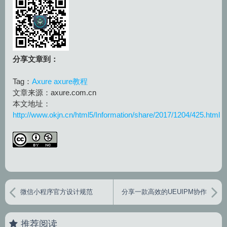
分享文章到：
Tag：
Axure
axure教程
文章来源：axure.com.cn
本文地址：
http://www.okjn.cn/html5/Information/share/2017/1204/425.html
微信小程序官方设计规范
分享一款高效的UEUIPM协作
软件平台《蓝湖》
推荐阅读