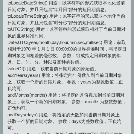
toLocaleDateString() 用途：以字符串的形式获取本地化当前
日期对象。并且只包含“年月日”部分的短日期信息。
toLocaleTimeString() 用途：以字符串的形式获取本地化当前
日期对象。并且只包含“时分秒”部分的短日期信息。
toUTCString() 用途：以字符串的形式获取相对于当前日期对
象的世界标准时间。
Date.UTC(year,month,day,hour,min,sec,millisec) 用途：获取
相对于1970 年 1 月 1 日 00:00:00的世界标准时间，与指定日
期对象之间相差的毫秒数。 参数：组成指定日期对象的年、
月、日、时、分、秒以及毫秒的数值。
valueOf() 用途：获取当前日期对象的原始值。
addYears(years) 用途：将指定的年份数加到当前日期对象
上，获取一个新的日期对象。 参数：years为整数数值，正
负均可。
addMonths(months) 用途：将指定的月份数加到当前日期对
象上，获取一个新的日期对象。 参数：months为整数数值，
正负均可。
addDays(days) 用途：将指定的天数加到当前日期对象上，
获取一个新的日期对象。 参数：days为整数数值，正负均
可。